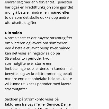
endrer seg mer enn forventet. Tjenesten
har også en kredittfunksjon som gjør det
mulig å betale mindre i en måned eller
to dersom det skulle dukke opp andre
uforutsette utgifter.
Din saldo
Normalt sett er det høyere strømutgifter
om vinteren og lavere om sommeren.
Ved å betale et jevnt beløp hver måned
kan det vises en negativ saldo på
Strømkonto i perioder hvor
strømutgiftene er større enn
innbetalingene, eller dersom kunden har
benyttet seg av kredittrammen og betalt
mindre enn det anbefalte beløpet.
Dette
vil kunne utliknes i perioder med lavere
strømutgifter.
Saldoen på Strømkonto vises på
fakturaen fra oss i Tellier Service. Den er