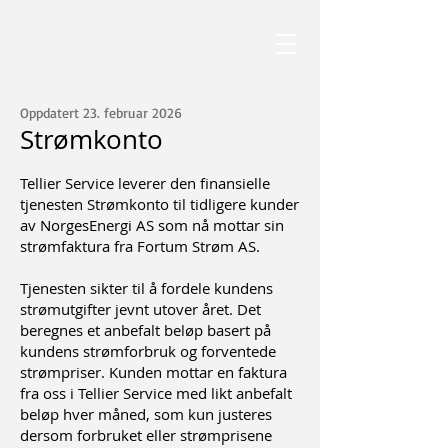
Oppdatert 23. februar 2026
Strømkonto
Tellier Service leverer den finansielle
tjenesten Strømkonto til tidligere kunder
av NorgesEnergi AS som nå mottar sin
strømfaktura fra Fortum Strøm AS.
Tjenesten sikter til å fordele kundens
strømutgifter jevnt utover året. Det
beregnes et anbefalt beløp basert på
kundens strømforbruk og forventede
strømpriser. Kunden mottar en faktura
fra oss i Tellier Service med likt anbefalt
beløp hver måned, som kun justeres
dersom forbruket eller strømprisene