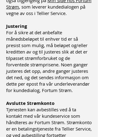
også tilgjengelig på
Min Side hos Fortum
Strøm
, som leverer kundedialogen på
vegne av oss i Tellier Service.
Justering
For å sikre at det anbefalte
månedsbeløpet til enhver tid er så
presist som mulig, må beløpet og/eller
kreditten av og til justeres slik at det er
tilpasset
strømforbruket og de
forventede strømprisene. Noen ganger
justeres det opp, andre ganger justeres
det ned, og det sendes informasjon om
dette per epost fra vår underleverandør
for kundedialog, Fortum Strøm.
Avslutte Strømkonto
Tjenesten kan avbestilles ved å ta
kontakt med vår kundeservice som
håndteres av Fortum Strøm. Strømkonto
er en betalingstjeneste fra Tellier Service,
og ved avbestilling fortsetter